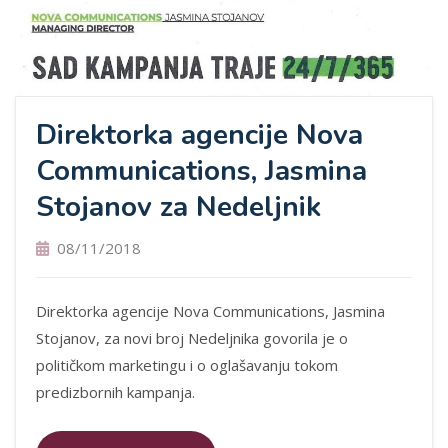
Direktorka agencije Nova
Communications, Jasmina
Stojanov za Nedeljnik
08/11/2018
Direktorka agencije Nova Communications, Jasmina
Stojanov, za novi broj Nedeljnika govorila je o
političkom marketingu i o oglašavanju tokom
predizbornih kampanja.