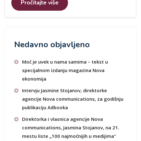
Pročitajte više
Nedavno objavljeno
Moć je uvek u nama samima – tekst u
specijalnom izdanju magazina Nova
ekonomija
Intervju Jasmine Stojanov, direktorke
agencije Nova communications, za godišnju
publikaciju Adbooka
Direktorka i vlasnica agencije Nova
communications, Jasmina Stojanov, na 21.
mestu liste „100 najmoćnijih u medijima“