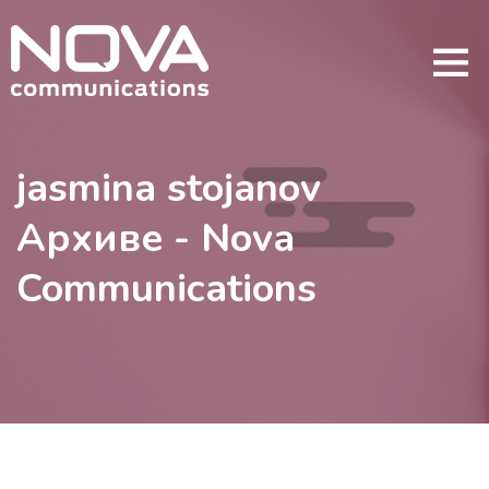
jasmina stojanov
Архиве - Nova
Communications