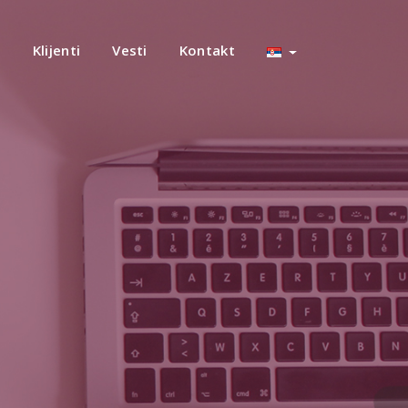
e
Klijenti
Vesti
Kontakt