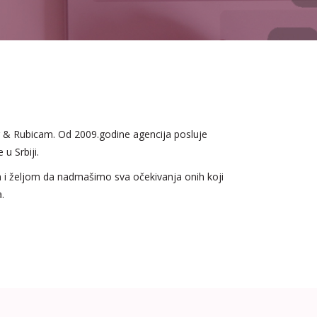
ng & Rubicam. Od 2009.godine agencija posluje
u Srbiji.
om i željom da nadmašimo sva očekivanja onih koji
.