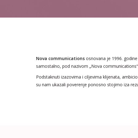
Nova communications
osnovana je 1996. godine k
samostalno, pod nazivom „Nova communications“ pre
Podstaknuti izazovima i ciljevima klijenata, ambic
su nam ukazali poverenje ponosno stojimo iza rezult