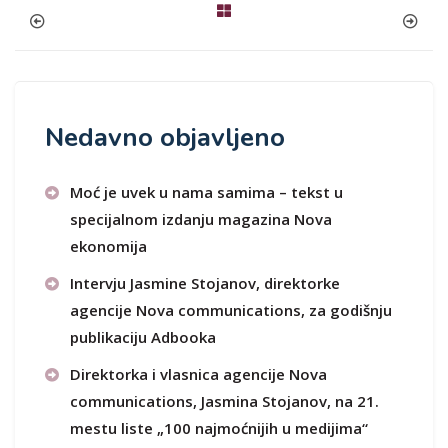
Nedavno objavljeno
Moć je uvek u nama samima – tekst u
specijalnom izdanju magazina Nova
ekonomija
Intervju Jasmine Stojanov, direktorke
agencije Nova communications, za godišnju
publikaciju Adbooka
Direktorka i vlasnica agencije Nova
communications, Jasmina Stojanov, na 21.
mestu liste „100 najmoćnijih u medijima“