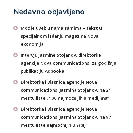
Nedavno objavljeno
Moć je uvek u nama samima – tekst u
specijalnom izdanju magazina Nova
ekonomija
Intervju Jasmine Stojanov, direktorke
agencije Nova communications, za godišnju
publikaciju Adbooka
Direktorka i vlasnica agencije Nova
communications, Jasmina Stojanov, na 21.
mestu liste „100 najmoćnijih u medijima“
Direktorka i vlasnica agencije Nova
communications, Jasmina Stojanov, na 97.
mestu liste najmoćnijih u Srbiji