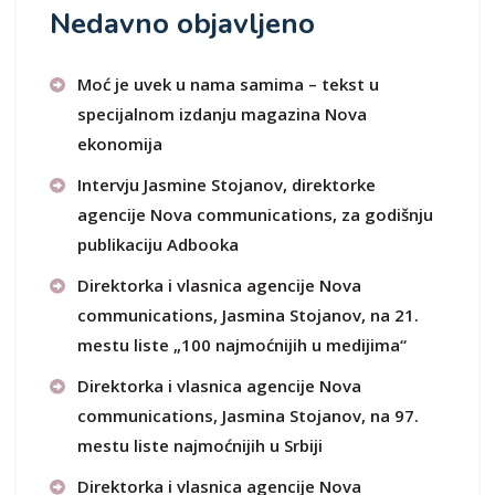
Nedavno objavljeno
Moć je uvek u nama samima – tekst u
specijalnom izdanju magazina Nova
ekonomija
Intervju Jasmine Stojanov, direktorke
agencije Nova communications, za godišnju
publikaciju Adbooka
Direktorka i vlasnica agencije Nova
communications, Jasmina Stojanov, na 21.
mestu liste „100 najmoćnijih u medijima“
Direktorka i vlasnica agencije Nova
communications, Jasmina Stojanov, na 97.
mestu liste najmoćnijih u Srbiji
Direktorka i vlasnica agencije Nova